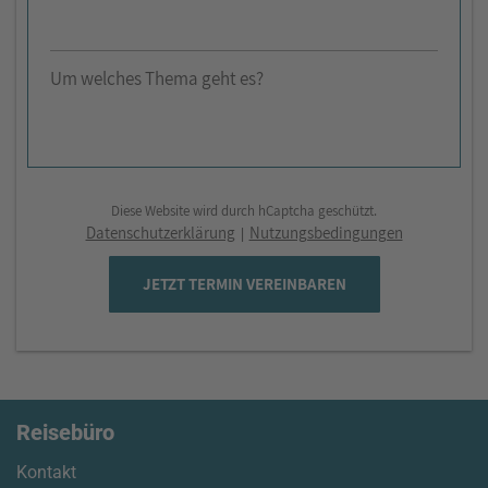
Um welches Thema geht es?
Diese Website wird durch hCaptcha geschützt.
Datenschutzerklärung
Nutzungsbedingungen
|
JETZT TERMIN VEREINBAREN
Reisebüro
Kontakt