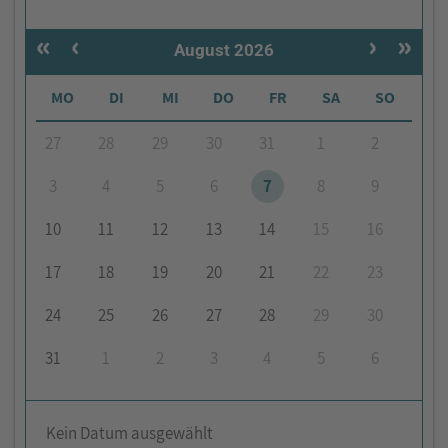
«
‹
›
»
August 2026
MO
DI
MI
DO
FR
SA
SO
27
28
29
30
31
1
2
3
4
5
6
7
8
9
10
11
12
13
14
15
16
17
18
19
20
21
22
23
24
25
26
27
28
29
30
31
1
2
3
4
5
6
Kein Datum ausgewählt